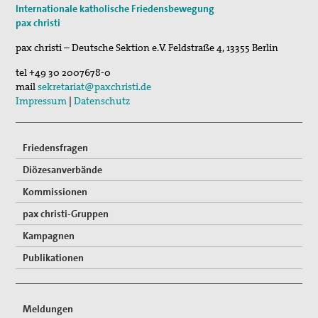
Internationale katholische Friedensbewegung
pax christi
pax christi – Deutsche Sektion e.V.
Feldstraße 4
,
13355
Berlin
tel
+49 30 2007678-0
mail
sekretariat@paxchristi.de
Impressum
|
Datenschutz
Friedensfragen
Diözesanverbände
Kommissionen
pax christi-Gruppen
Kampagnen
Publikationen
Meldungen