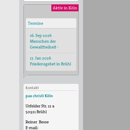
Aktiv in Köln
Termine
16. Sep 2026
Menschen der
Gewaltfreiheit -
17. Jan 2026
Friedensgebet in Brühl
Kontakt
pax christi Köln
Urfelder Str. 12 a
50321
Brühl
Reiner Besse
E-mail: